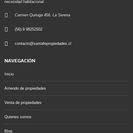
necesidad habitacional.
Carmen Quiroga 456, La Serena
(56) 9 98252502
contacto@santafepropiedades.cl
NAVEGACIÓN
Inicio
Arriendo de propiedades
Venta de propiedades
Quienes somos
Blog