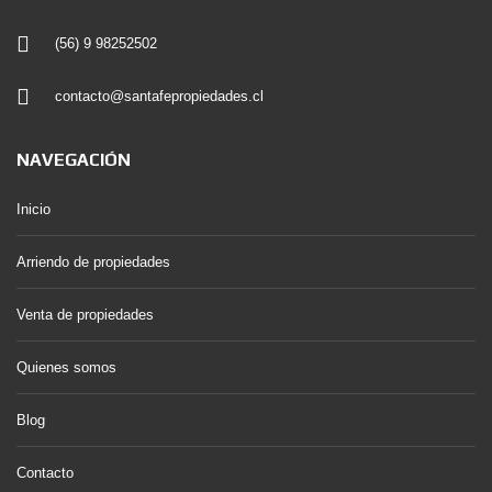
(56) 9 98252502
contacto@santafepropiedades.cl
NAVEGACIÓN
Inicio
Arriendo de propiedades
Venta de propiedades
Quienes somos
Blog
Contacto