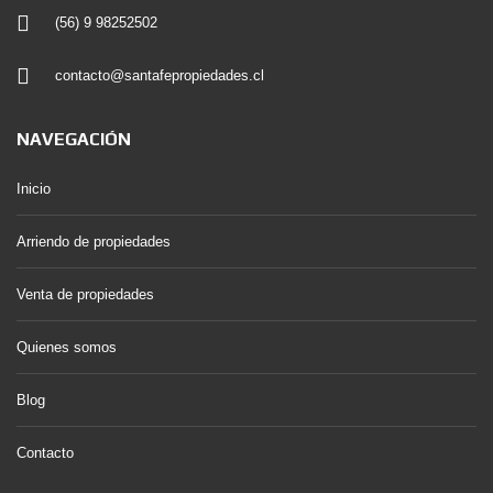
(56) 9 98252502
contacto@santafepropiedades.cl
NAVEGACIÓN
Inicio
Arriendo de propiedades
Venta de propiedades
Quienes somos
Blog
Contacto