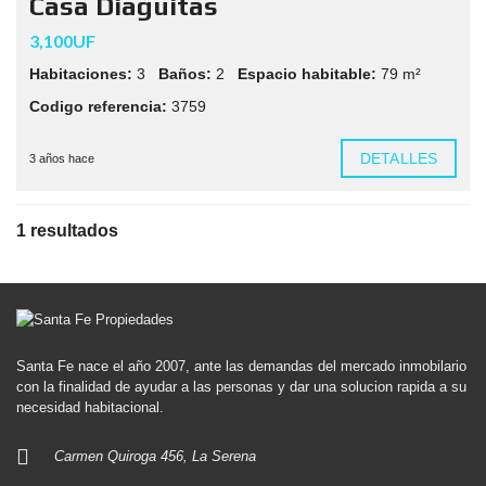
Casa Diaguitas
3,100UF
Habitaciones:
3
Baños:
2
Espacio habitable:
79 m²
Codigo referencia:
3759
DETALLES
3 años hace
1 resultados
Santa Fe nace el año 2007, ante las demandas del mercado inmobilario
con la finalidad de ayudar a las personas y dar una solucion rapida a su
necesidad habitacional.
Carmen Quiroga 456, La Serena