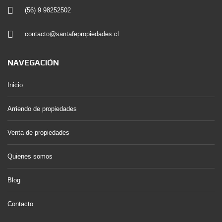
(56) 9 98252502
contacto@santafepropiedades.cl
NAVEGACIÓN
Inicio
Arriendo de propiedades
Venta de propiedades
Quienes somos
Blog
Contacto